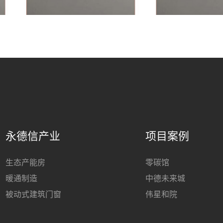
永德信产业
项目案例
生态产能房
零碳馆
暖通制造
中德未来城
被动式建筑门窗
伟星和院