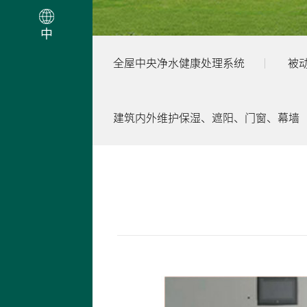
中
全屋中央净水健康处理系统
被
建筑内外维护保湿、遮阳、门窗、幕墙