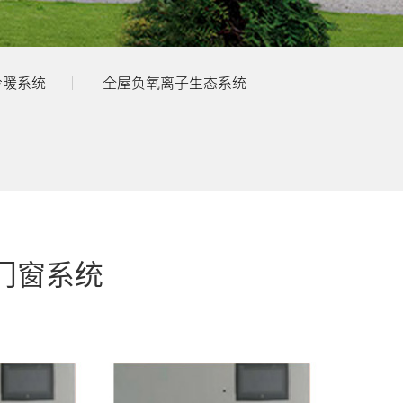
冷暖系统
全屋负氧离子生态系统
门窗系统