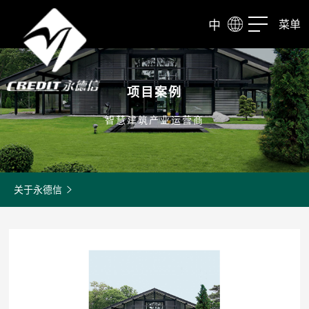
中
菜单
项目案例
智慧建筑产业运营商
关于永德信
