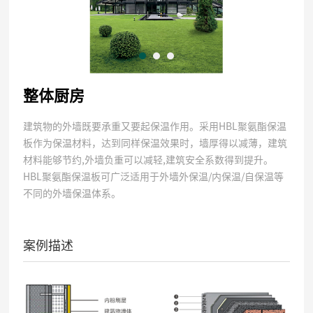
整体厨房
建筑物的外墙既要承重又要起保温作用。采用HBL聚氨酯保温
板作为保温材料，达到同样保温效果时，墙厚得以减薄，建筑
材料能够节约,外墙负重可以减轻,建筑安全系数得到提升。
HBL聚氨酯保温板可广泛适用于外墙外保温/内保温/自保温等
不同的外墙保温体系。
案例描述