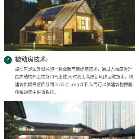
被动房技术:
被动房是国外倡导的一种全新节能建筑技术，通过大幅度提升
围护结构热工性能和气密性,同时利用高效新风热回收技术，将
建筑供暖需求降低到15kWh( m'ea)以下,从而可以使建筑物摆脱
传统的集中供热系统。