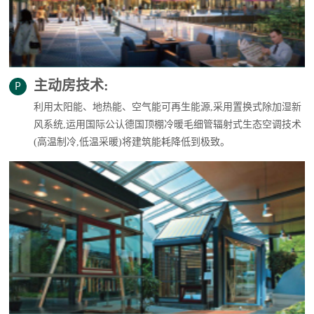
主动房技术:
利用太阳能、地热能、空气能可再生能源,采用置换式除加湿新
风系统,运用国际公认德国顶棚冷暖毛细管辐射式生态空调技术
(高温制冷,低温采暖)将建筑能耗降低到极致。