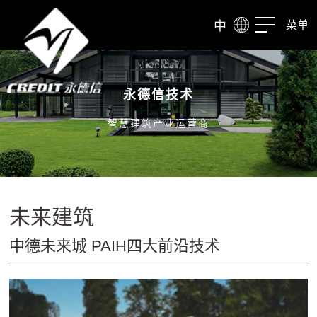
中
菜单
永德信技术
智慧建筑产业运营商
未来建筑
中德未来城 PAIH四大前沿技术